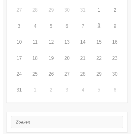
27
28
29
30
31
1
2
8
3
4
5
6
7
9
10
11
12
13
14
15
16
17
18
19
20
21
22
23
24
25
26
27
28
29
30
31
1
2
3
4
5
6
Zoeken