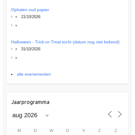
Ophalen oud papier
21/10/2026
Halloween - Trick-or-Treat tocht (datum nog niet bekend)
31/10/2026
alle evenementen
Jaarprogramma
M
D
W
D
V
Z
Z