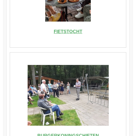
FIETSTOCHT
BURGERKONINGSCHIETEN