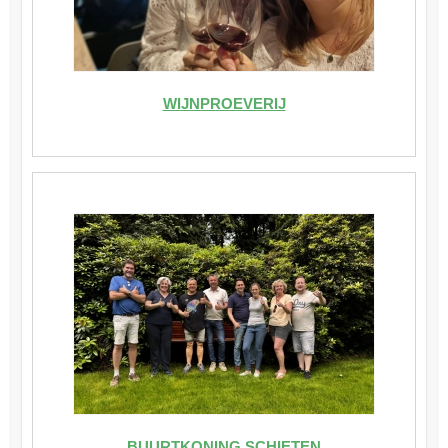
WIJNPROEVERIJ
BUURTKONING SCHIETEN