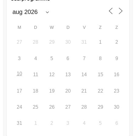
M
D
W
D
V
Z
Z
27
28
29
30
31
1
2
3
4
5
6
7
8
9
10
11
12
13
14
15
16
17
18
19
20
21
22
23
24
25
26
27
28
29
30
31
1
2
3
4
5
6