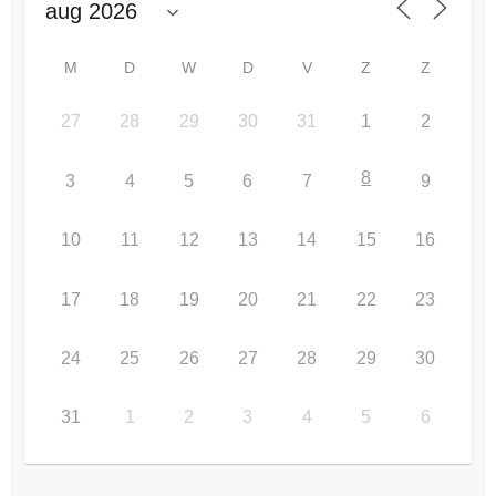
M
D
W
D
V
Z
Z
27
28
29
30
31
1
2
8
3
4
5
6
7
9
10
11
12
13
14
15
16
17
18
19
20
21
22
23
24
25
26
27
28
29
30
31
1
2
3
4
5
6