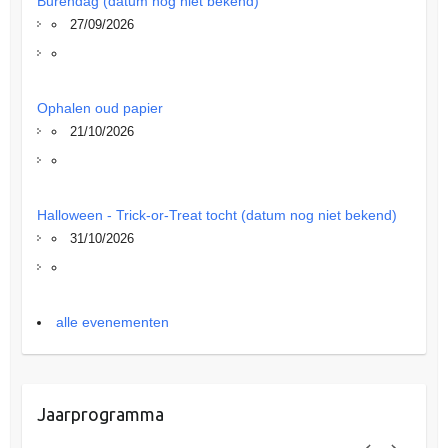
Burendag (datum nog niet bekend)
27/09/2026
Ophalen oud papier
21/10/2026
Halloween - Trick-or-Treat tocht (datum nog niet bekend)
31/10/2026
alle evenementen
Jaarprogramma