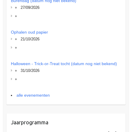
Burendag (datum nog niet bekend)
27/09/2026
Ophalen oud papier
21/10/2026
Halloween - Trick-or-Treat tocht (datum nog niet bekend)
31/10/2026
alle evenementen
Jaarprogramma