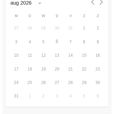
M
D
W
D
V
Z
Z
27
28
29
30
31
1
2
6
3
4
5
7
8
9
10
11
12
13
14
15
16
17
18
19
20
21
22
23
24
25
26
27
28
29
30
31
1
2
3
4
5
6